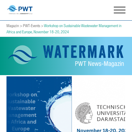
Magazin
>
PWT-Events
>
Workshop on Sustainable Wastewater Management in
Africa and Europe, November 18-20, 2024