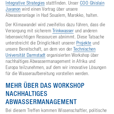
Integrative Strategies
stattfinden. Unser
COO
Ghislain
Juvanon
wird einen Vortrag über
unsere
Abwasseranlage in Had Soualem, Marokko,
halten.
Der Klimawandel wird zweifellos dazu führen, dass die
Versorgung mit sicherem
Trinkwasser
und anderen
lebenswichtigen Ressourcen abnimmt. Diese Tatsache
unterstreicht die Dringlichkeit unserer
Projekte
und
unsere Bereitschaft, an dem von der
Technischen
Universität Darmstadt
organisierten Workshop über
nachhaltiges Abwassermanagement in Afrika und
Europa teilzunehmen, auf dem wir innovative Lösungen
für die Wasseraufbereitung vorstellen werden.
MEHR ÜBER DAS WORKSHOP
NACHHALTIGES
ABWASSERMANAGEMENT
Bei diesem Treffen kommen Wissenschaftler, politische