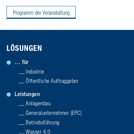
Programm der Veranstaltung
LÖSUNGEN
… für
Industrie
Öffentliche Auftraggeber
Leistungen
Anlagenbau
General­unternehmer (EPC)
Betriebsführung
Wasser 4.0