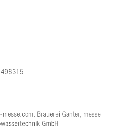
13498315
-messe.com, Brauerei Ganter, messe
bwassertechnik GmbH