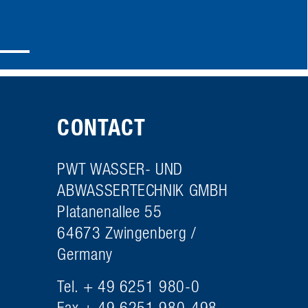
CONTACT
PWT WASSER- UND
ABWASSERTECHNIK GMBH
Platanenallee 55
64673 Zwingenberg /
Germany
Tel. + 49 6251 980-0
Fax + 49 6251 980-498