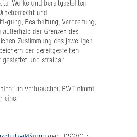
alte, Werke und bereitgestellten
Urheberrecht und
lti-gung, Bearbeitung, Verbreitung,
g außerhalb der Grenzen des
tlichen Zustimmung des jeweiligen
eichern der bereitgestellten
 gestattet und strafbar.
 nicht an Verbraucher. PWT nimmt
r einer
nschutzerklärung
gem. DSGVO zu