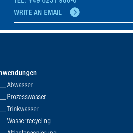
TEL. +49 6251 980-0
WRITE AN EMAIL
nwendungen
Abwasser
Prozesswasser
Trinkwasser
Wasserrecycling
Altlasten­sanierung