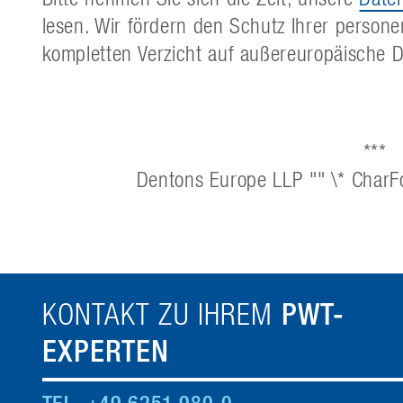
lesen. Wir fördern den Schutz Ihrer perso
kompletten Verzicht auf außereuropäische Di
***
Dentons Europe LLP "" \* Char
PWT-
KONTAKT ZU IHREM
EXPERTEN