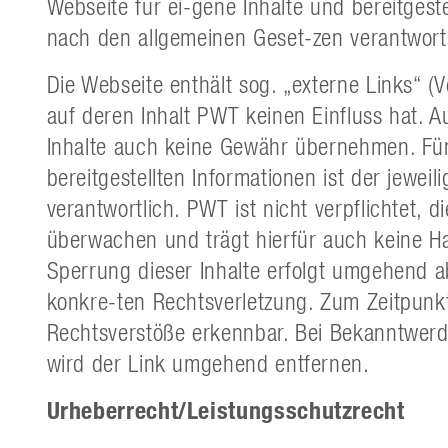
Webseite für ei-gene Inhalte und bereitgeste
nach den allgemeinen Geset-zen verantwortl
Die Webseite enthält sog. „externe Links“ (
auf deren Inhalt PWT keinen Einfluss hat.
Inhalte auch keine Gewähr übernehmen. Für 
bereitgestellten Informationen ist der jeweil
verantwortlich. PWT ist nicht verpflichtet, 
überwachen und trägt hierfür auch keine H
Sperrung dieser Inhalte erfolgt umgehend a
konkre-ten Rechtsverletzung. Zum Zeitpunk
Rechtsverstöße erkennbar. Bei Bekanntwerd
wird der Link umgehend entfernen.
Urheberrecht/Leistungsschutzrecht