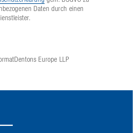
nenbezogenen Daten durch einen
enstleister.
FormatDentons Europe LLP