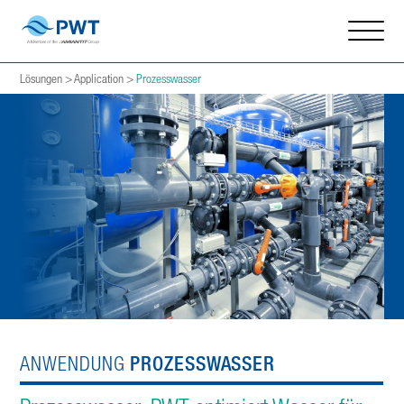
Lösungen
>
Application
>
Prozesswasser
PROZESSWASSER
ANWENDUNG