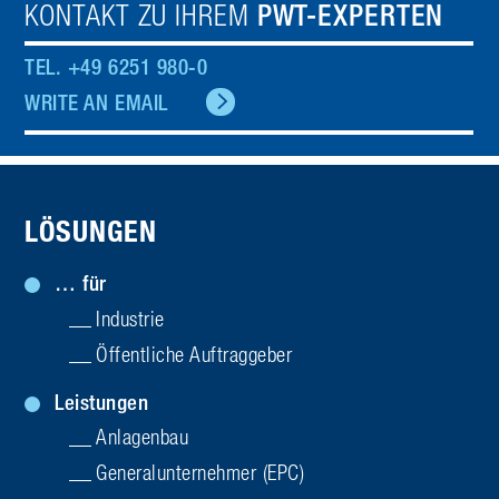
KONTAKT ZU IHREM
PWT-EXPERTEN
TEL. +49 6251 980-0
WRITE AN EMAIL
LÖSUNGEN
… für
Industrie
Öffentliche Auftraggeber
Leistungen
Anlagenbau
General­unternehmer (EPC)