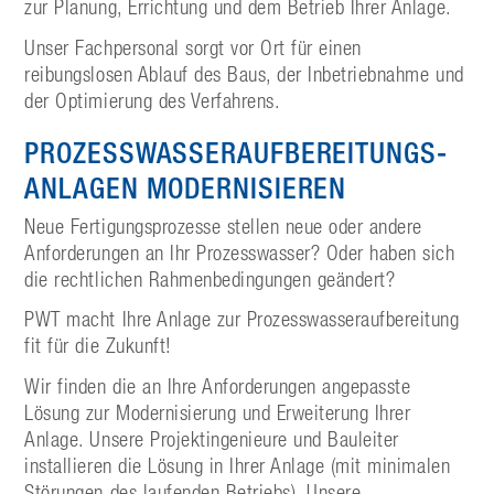
zur Planung, Errichtung und dem Betrieb Ihrer Anlage.
Unser Fachpersonal sorgt vor Ort für einen
reibungslosen Ablauf des Baus, der Inbetriebnahme und
der Optimierung des Verfahrens.
PROZESS­WASSER­AUFBEREITUNGS­
ANLAGEN MODERNISIEREN
Neue Fertigungsprozesse stellen neue oder andere
Anforderungen an Ihr Prozesswasser? Oder haben sich
die rechtlichen Rahmenbedingungen geändert?
PWT macht Ihre Anlage zur Prozesswasseraufbereitung
fit für die Zukunft!
Wir finden die an Ihre Anforderungen angepasste
Lösung zur Modernisierung und Erweiterung Ihrer
Anlage. Unsere Projektingenieure und Bauleiter
installieren die Lösung in Ihrer Anlage (mit minimalen
Störungen des laufenden Betriebs). Unsere