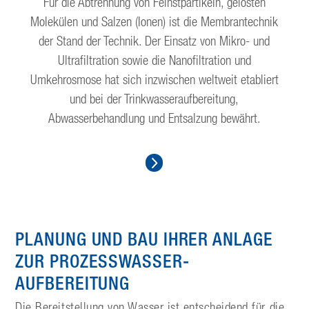
Für die Abtrennung von Feinstpartikeln, gelösten
Molekülen und Salzen (Ionen) ist die Membrantechnik
der Stand der Technik. Der Einsatz von Mikro- und
Ultrafiltration sowie die Nanofiltration und
Umkehrosmose hat sich inzwischen weltweit etabliert
und bei der Trinkwasseraufbereitung,
Abwasserbehandlung und Entsalzung bewährt.
PLANUNG UND BAU IHRER ANLAGE
ZUR PROZESS­WASSER­
AUFBEREITUNG
Die Bereitstellung von Wasser ist entscheidend für die