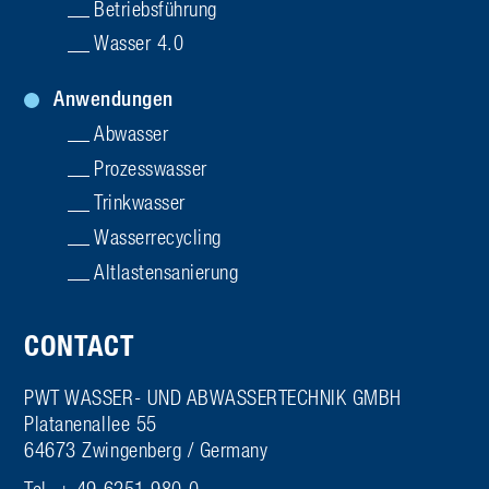
Betriebsführung
Wasser 4.0
Anwendungen
Abwasser
Prozesswasser
Trinkwasser
Wasserrecycling
Altlasten­sanierung
CONTACT
PWT WASSER- UND ABWASSERTECHNIK GMBH
Platanenallee 55
64673 Zwingenberg / Germany
Tel. + 49 6251 980-0